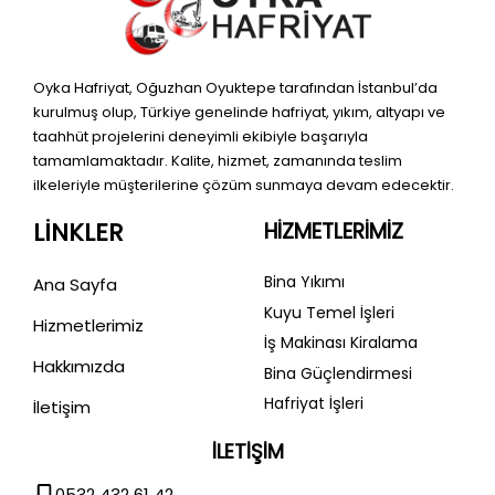
Oyka Hafriyat, Oğuzhan Oyuktepe tarafından İstanbul’da
kurulmuş olup, Türkiye genelinde hafriyat, yıkım, altyapı ve
taahhüt projelerini deneyimli ekibiyle başarıyla
tamamlamaktadır. Kalite, hizmet, zamanında teslim
ilkeleriyle müşterilerine çözüm sunmaya devam edecektir.
LİNKLER
HİZMETLERİMİZ
Bina Yıkımı
Ana Sayfa
Kuyu Temel İşleri
Hizmetlerimiz
İş Makinası Kiralama
Hakkımızda
Bina Güçlendirmesi
Hafriyat İşleri
İletişim
İLETİŞİM
0532 432 61 42