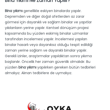
Bina Yıkımı Ne Zaman Yapılır?
Bina yıkımı
genellikle eskiyen binalarda yapılır.
Depremden ve diğer doğal afetlerden az zarar
görmesi için dayanıklı ve sağlam binalar ve yapıtlar
yıkılanların yerine yapılır. Kentsel dönüşüm projesi
kapsamında bu yüzden eskimiş binalar uzmanlar
tarafından incelemesi yapılır. İncelemesi yapılan
binalar hasarlı veya dayanıksız olduğu tespit edildiği
zaman yerine sağlam ve dayanıklı binalar yapılır.
Gerekli izinler, araştırmalar yapıldıktan sonra yıkıma
başlanılır. Öncelik her zaman güvenlik olmalıdır. Bu
yüzden
bina yıkımı
yapılırken gereken bütün tedbirleri
almalıyız. Alınan tedbirlere de uymalıyız.