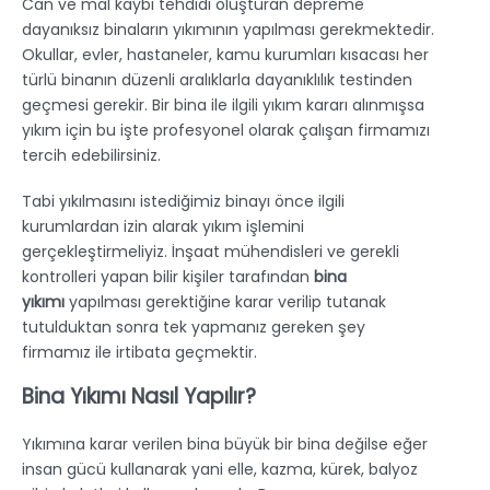
Can ve mal kaybı tehdidi oluşturan depreme
dayanıksız binaların yıkımının yapılması gerekmektedir.
Okullar, evler, hastaneler, kamu kurumları kısacası her
türlü binanın düzenli aralıklarla dayanıklılık testinden
geçmesi gerekir. Bir bina ile ilgili yıkım kararı alınmışsa
yıkım için bu işte profesyonel olarak çalışan firmamızı
tercih edebilirsiniz.
Tabi yıkılmasını istediğimiz binayı önce ilgili
kurumlardan izin alarak yıkım işlemini
gerçekleştirmeliyiz. İnşaat mühendisleri ve gerekli
kontrolleri yapan bilir kişiler tarafından
bina
yıkımı
yapılması gerektiğine karar verilip tutanak
tutulduktan sonra tek yapmanız gereken şey
firmamız ile irtibata geçmektir.
Bina Yıkımı Nasıl Yapılır?
Yıkımına karar verilen bina büyük bir bina değilse eğer
insan gücü kullanarak yani elle, kazma, kürek, balyoz